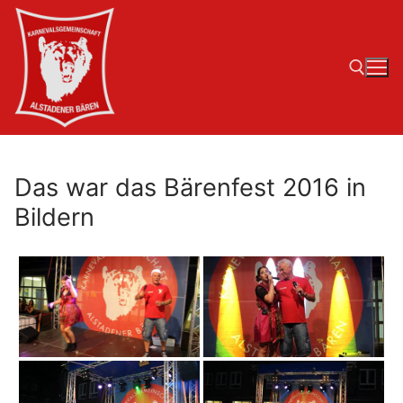
Zum
Inhalt
springen
Suchen nach:
Das war das Bärenfest 2016 in
Bildern