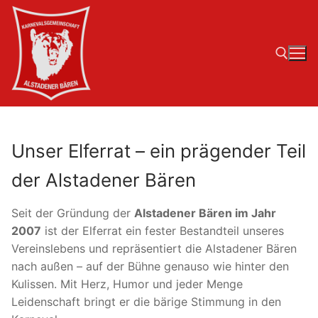
Zum
Inhalt
springen
Suchen nach:
Unser Elferrat – ein prägender Teil
der Alstadener Bären
Seit der Gründung der
Alstadener Bären im Jahr
2007
ist der Elferrat ein fester Bestandteil unseres
Vereinslebens und repräsentiert die Alstadener Bären
nach außen – auf der Bühne genauso wie hinter den
Kulissen. Mit Herz, Humor und jeder Menge
Leidenschaft bringt er die bärige Stimmung in den