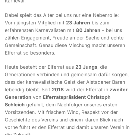
Karneval.
Dabei spielt das Alter bei uns nur eine Nebenrolle:
Vom jüngsten Mitglied mit
23 Jahren
bis zum
erfahrensten Karnevalisten mit
80 Jahren
– bei uns
zählen Engagement, Freude an der Sache und echte
Gemeinschaft. Genau diese Mischung macht unseren
Elferrat so besonders.
Heute besteht der Elferrat aus
23 Jungs
, die
Generationen verbinden und gemeinsam dafür sorgen,
dass der karnevalistische Geist der Alstadener Bären
lebendig bleibt. Seit
2018
wird der Elferrat in
zweiter
Generation
von
Elferratspräsident Christoph
Schleich
geführt, dem Nachfolger unseres ersten
Vorsitzenden. Mit frischem Wind, Respekt vor der
Geschichte des Vereins und einem klaren Blick nach
vorne führt er den Elferrat und damit unseren Verein in
die Zukunft.